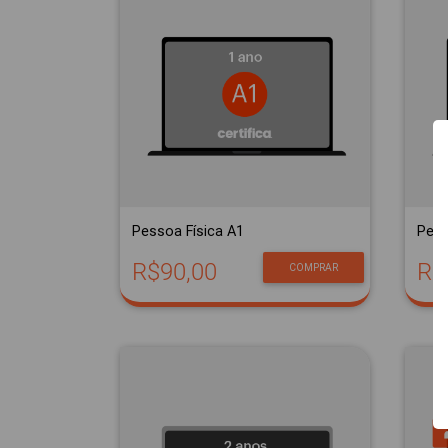
Pessoa Física A1
Pess
R$90,00
R$
COMPRAR