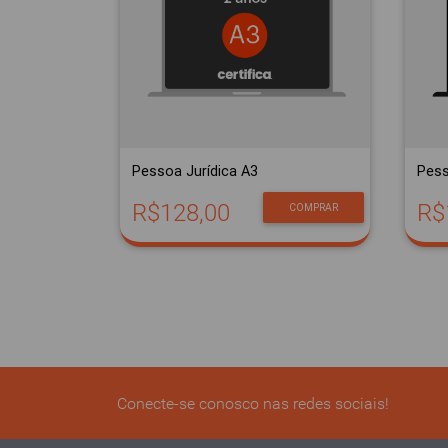
Pessoa Jurídica A3
Pess
R$128,00
R$
COMPRAR
Conecte-se conosco nas redes sociais!