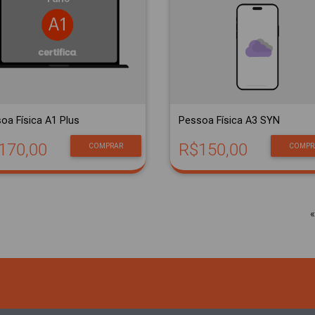
oa Física A1 Plus
Pessoa Física A3 SYN
170,00
R$150,00
COMPRAR
COMPR
«