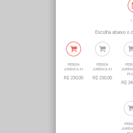
1
Escolha abaixo o c
PESSOA
PESSOA
PES
JURÍDICA A1
JURÍDICA A1
JURÍDI
PL
R$ 230,00
R$ 230,00
R$ 24
PESS
JURÍDI