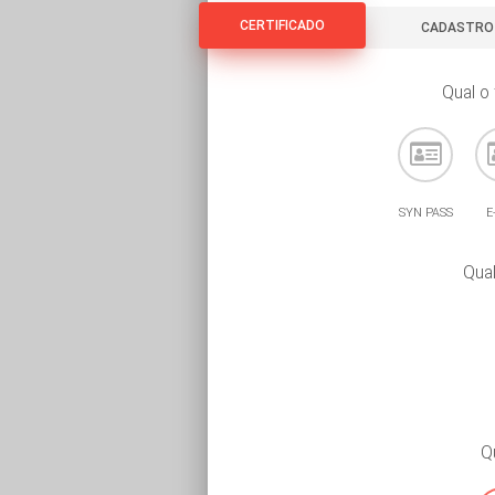
CERTIFICADO
CERTIFICADO
CADASTRO
Qual o 
SYN PASS
E
Qual
Q